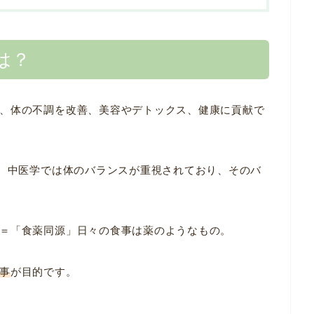
は？
、体の不調を改善、美容やデトックス、健康に貢献で
)。中医学では体のバランスが重視されており、そのバ
＝「食薬同源」日々の食事は薬のようなもの。
事
が目的です。