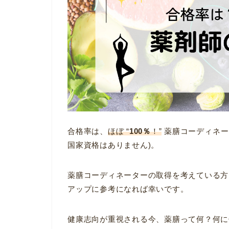
合格率は、
ほぼ “
100％
！”
薬膳コーディネー
国家資格はありません)。
薬膳コーディネーターの取得を考えている方
アップに参考になれば幸いです。
健康志向が重視される今、薬膳って何？何に