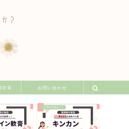
験対策
お問い合わせ
この薬の正体は！？
必勝解答用紙