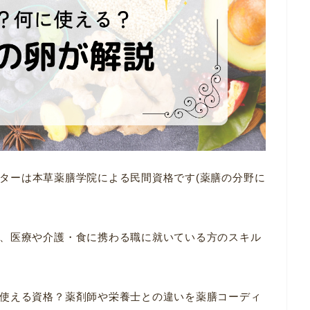
ターは本草薬膳学院による民間資格です(薬膳の分野に
、医療や介護・食に携わる職に就いている方のスキル
使える資格？薬剤師や栄養士との違いを薬膳コーディ