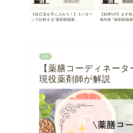
国家試験１日の
【自己流を手に入れろ！】３パター
【効率UP】まず
ンで比較する”薬剤師国家...
強内容 “薬剤師国家試
資格
【薬膳コーディネータ
現役薬剤師が解説