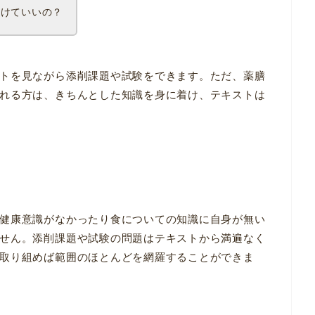
受けていいの？
トを見ながら添削課題や試験をできます。ただ、薬膳
れる方は、きちんとした知識を身に着け、テキストは
健康意識がなかったり食についての知識に自身が無い
せん。添削課題や試験の問題はテキストから満遍なく
取り組めば範囲のほとんどを網羅することができま