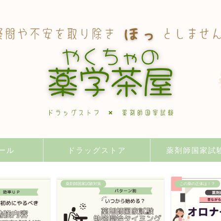
ール
ドラッグストア
薬剤師国家試
薬剤師国家試験対策
この薬の正体は！？