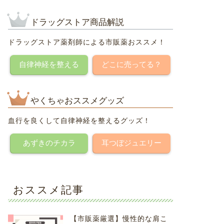
ドラッグストア商品解説
ドラッグストア薬剤師による市販薬おススメ！
自律神経を整える
どこに売ってる？
やくちゃおススメグッズ
血行を良くして自律神経を整えるグッズ！
あずきのチカラ
耳つぼジュエリー
おススメ記事
【市販薬厳選】慢性的な肩こ