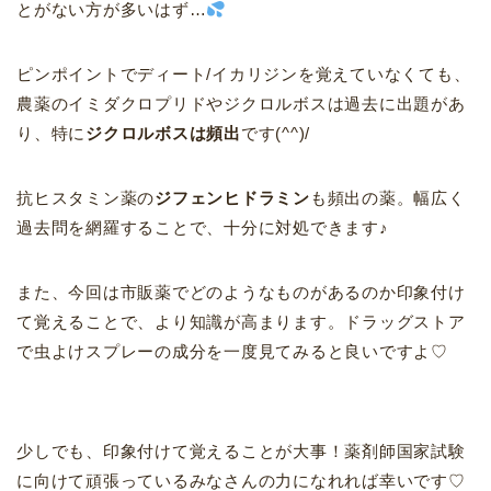
とがない方が多いはず…
ピンポイントでディート/イカリジンを覚えていなくても、
農薬のイミダクロプリドやジクロルボスは過去に出題があ
り、特に
ジクロルボスは頻出
です(^^)/
抗ヒスタミン薬の
ジフェンヒドラミン
も頻出の薬。幅広く
過去問を網羅することで、十分に対処できます♪
また、今回は市販薬でどのようなものがあるのか印象付け
て覚えることで、より知識が高まります。ドラッグストア
で虫よけスプレーの成分を一度見てみると良いですよ♡
少しでも、印象付けて覚えることが大事！薬剤師国家試験
に向けて頑張っているみなさんの力になれれば幸いです♡