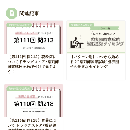
関連記事
薬剤師国家試験対策
薬剤師国家試験対策
【第111回 問212】花粉症に
【パターン別】いつから始め
ついてドラッグストア×薬剤師
る？"薬剤師国家試験"勉強開
国家試験を結び付けて覚えよ
始の最適なタイミング
う！
薬剤師国家試験対策
【第110回 問218】胃薬につ
いて ドラッグストア×薬剤師