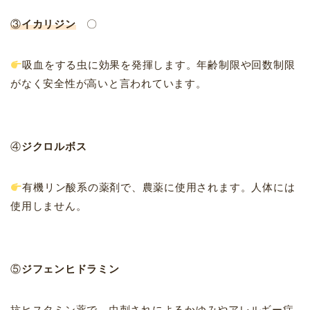
③
イカリジン
〇
吸血をする虫に効果を発揮します。年齢制限や回数制限
がなく安全性が高いと言われています。
④
ジクロルボス
有機リン酸系の薬剤で、農薬に使用されます。人体には
使用しません。
⑤
ジフェンヒドラミン
抗ヒスタミン薬で、虫刺されによるかゆみやアレルギー症