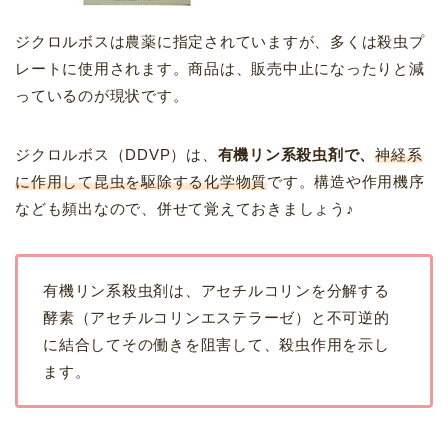
ジクロルボスは農薬に指定されていますが、多くは殺虫プ
レートに使用されます。商品は、販売中止になったりと減
っているのが現状です。
ジクロルボス（DDVP）は、
有機リン系殺虫剤で、
神経系
に作用して昆虫を駆除する化学物質
です。構造や作用機序
なども頻出なので、併せて覚えておきましょう♪
有機リン系殺虫剤は、アセチルコリンを分解する
酵素（アセチルコリンエステラーゼ）と不可逆的
に結合してその働きを阻害して、殺虫作用を示し
ます。