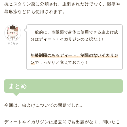
抗ヒスタミン薬に分類され、虫刺されだけでなく、湿疹や
蕁麻疹などにも使用されます。
一般的に、市販薬で身体に使用できる虫よけ成
分は
ディート・イカリジン
の２択だよ♪
やくちゃ
年齢制限
のある
ディート
、
制限のないイカリジ
ン
でしっかりと覚えておこう！
まとめ
今回は、虫よけについての問題でした。
ディートやイカリジンは過去問でも出題がなく、聞いたこ