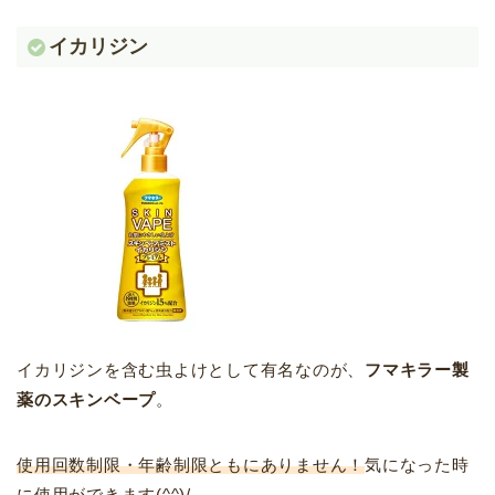
イカリジン
イカリジンを含む虫よけとして有名なのが、
フマキラー製
薬のスキンベープ
。
使用回数制限・年齢制限ともにありません！
気になった時
に使用ができます(^^)/