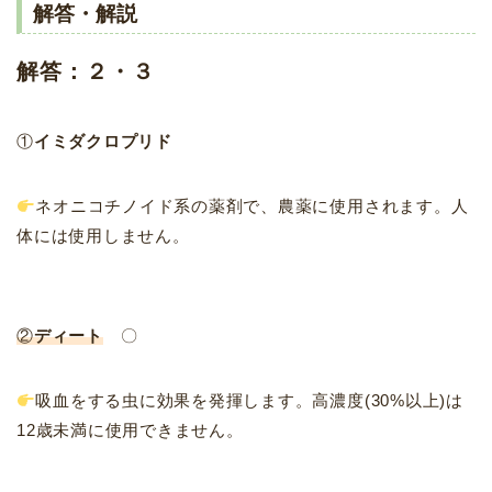
解答・解説
解答：２・３
①
イミダクロプリド
ネオニコチノイド系の薬剤で、農薬に使用されます。人
体には使用しません。
②
ディート
〇
吸血をする虫に効果を発揮します。高濃度(30%以上)は
12歳未満に使用できません。