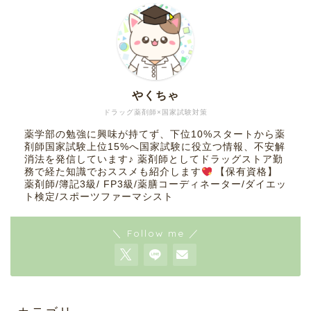
やくちゃ
ドラッグ薬剤師×国家試験対策
薬学部の勉強に興味が持てず、下位10%スタートから薬
剤師国家試験上位15%へ国家試験に役立つ情報、不安解
消法を発信しています♪ 薬剤師としてドラッグストア勤
務で経た知識でおススメも紹介します
【保有資格】
薬剤師/簿記3級/ FP3級/薬膳コーディネーター/ダイエッ
ト検定/スポーツファーマシスト
＼ Follow me ／