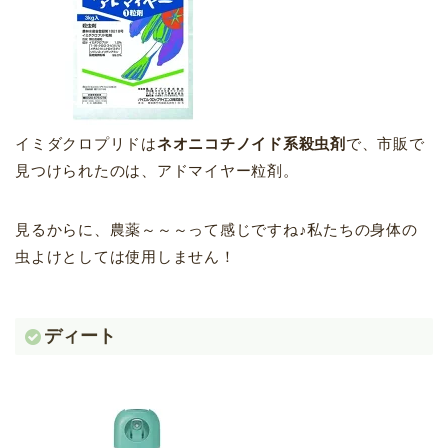
イミダクロプリドは
ネオニコチノイド系殺虫剤
で、市販で
見つけられたのは、アドマイヤー粒剤。
見るからに、農薬～～～って感じですね♪私たちの身体の
虫よけとしては使用しません！
ディート