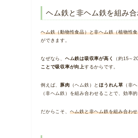
ヘム鉄と非ヘム鉄を組み合
ヘム鉄（動物性食品）と非ヘム鉄（植物性食
ができます。
なぜなら、
ヘム鉄は吸収率が高く
（約15～2
ことで吸収率が向上
するからです。
例えば、
豚肉
（ヘム鉄）と
ほうれん草
（非ヘ
（非ヘム鉄）を組み合わせることで、効率的
だからこそ、
ヘム鉄と非ヘム鉄を組み合わせ