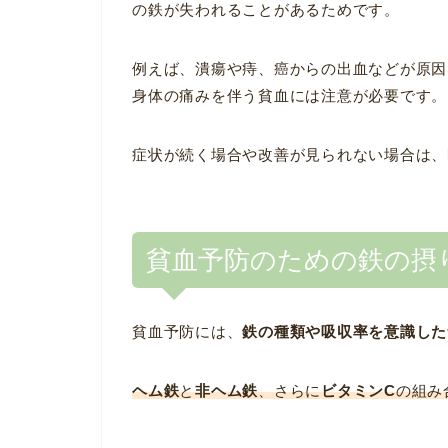
の鉄が失われることがあるためです。
例えば、潰瘍や痔、癌からの出血などが原因
身体の痛みを伴う貧血には注意が必要です。
症状が続く場合や改善が見られない場合は、
貧血予防のための鉄の摂
貧血予防には、
鉄の種類や吸収率を意識した
ヘム鉄
と
非ヘム鉄
、さらに
ビタミンC
の組み