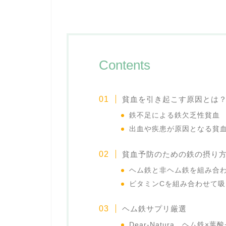
Contents
貧血を引き起こす原因とは
鉄不足による鉄欠乏性貧血
出血や疾患が原因となる貧
貧血予防のための鉄の摂り
ヘム鉄と非ヘム鉄を組み合
ビタミンCを組み合わせて吸
ヘム鉄サプリ厳選
Dear-Natura ヘム鉄×葉