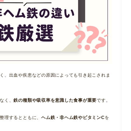
く、出血や疾患などの原因によっても引き起こされま
なく、
鉄の種類や吸収率を意識した食事が重要
です。
整理するとともに、
ヘム鉄・非ヘム鉄やビタミンC
を