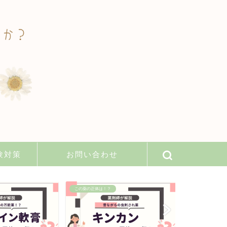
験対策
お問い合わせ
この薬の正体は！？
必勝解答用紙