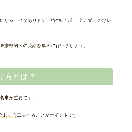
になることがあります。痔や内出血、身に覚えのない
医療機関への受診を早めに行いましょう。
り方とは？
食事
が重要です。
合わせ
を工夫することがポイントです。