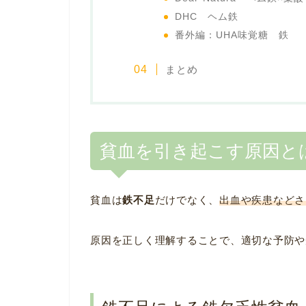
DHC ヘム鉄
番外編：UHA味覚糖 鉄
まとめ
貧血を引き起こす原因と
貧血は
鉄不足
だけでなく、
出血や疾患などさ
原因を正しく理解することで、適切な予防や