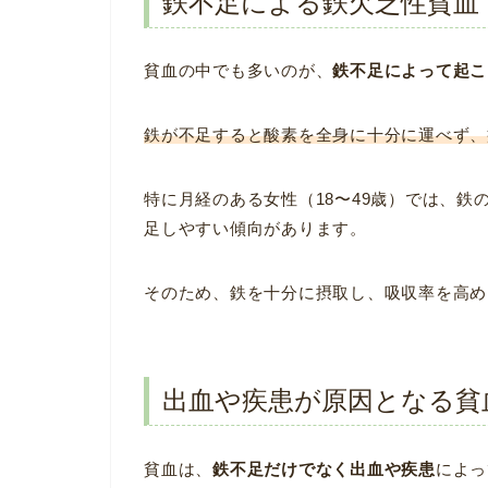
鉄不足による鉄欠乏性貧血
貧血の中でも多いのが、
鉄不足によって起こ
鉄が不足すると酸素を全身に十分に運べず、
特に月経のある女性（18〜49歳）では、鉄
足しやすい傾向があります。
そのため、鉄を十分に摂取し、吸収率を高め
出血や疾患が原因となる貧
貧血は、
鉄不足だけでなく出血や疾患
によっ