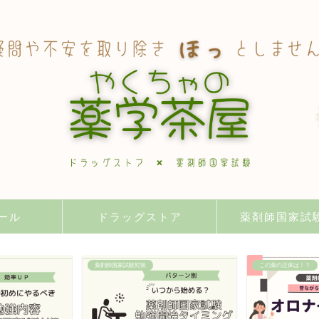
ール
ドラッグストア
薬剤師国家試
薬剤師国家試験対策
この薬の正体は！？