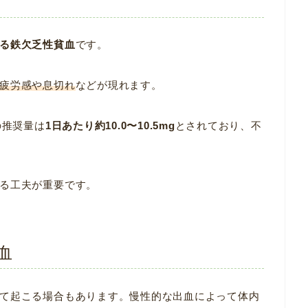
る鉄欠乏性貧血
です。
疲労感や息切れ
などが現れます。
の推奨量は
1日あたり約10.0〜10.5mg
とされており、不
る工夫が重要です。
血
て起こる場合もあります。慢性的な出血によって体内