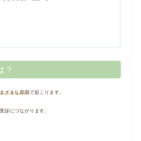
は？
まざまな原因
で起こります。
受診につながります。