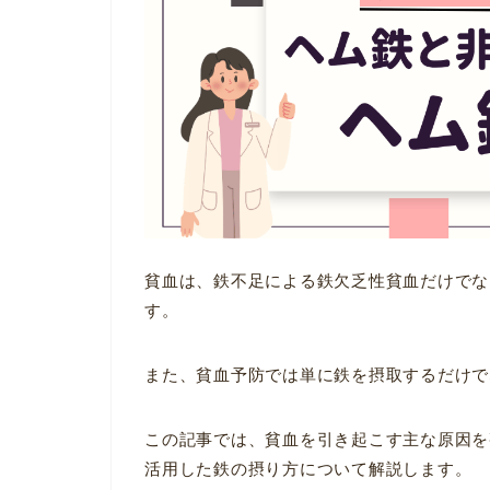
貧血は、鉄不足による鉄欠乏性貧血だけでな
す。
また、貧血予防では単に鉄を摂取するだけで
この記事では、貧血を引き起こす主な原因を
活用した鉄の摂り方について解説します。