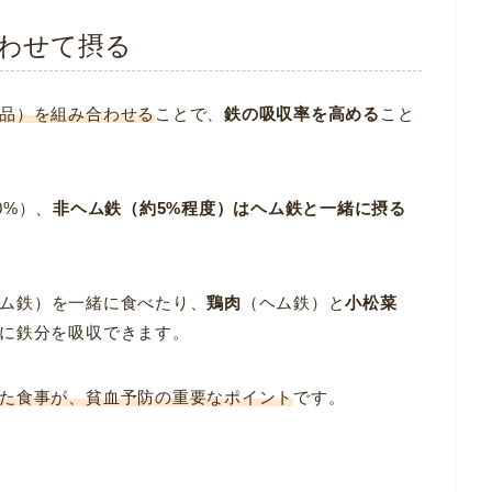
わせて摂る
品）を組み合わせる
ことで、
鉄の吸収率を高める
こと
0%）、
非ヘム鉄（約5%程度）はヘム鉄と一緒に摂る
ム鉄）を一緒に食べたり、
鶏肉
（ヘム鉄）と
小松菜
に鉄分を吸収できます。
た食事が、貧血予防の重要なポイント
です。