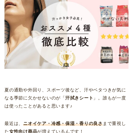
夏の通勤や外回り、スポーツ後など、汗やベタつきが気に
なる季節に欠かせないのが「
汗拭きシート
」。誰もが一度
は使ったことがあると思います♪
最近は、
ニオイケア・冷感・保湿・香りの良さ
まで重視し
た
女性向け商品
が増えているんです！