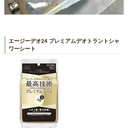
エージーデオ24 プレミアムデオトラントシャ
ワーシート