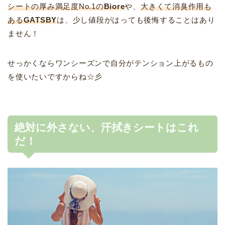
シートの厚み満足度No.1の
Biore
や、
大きくて消臭作用も
ある
GATSBY
は、少し値段がはっても後悔することはあり
ません！
せっかくならワンシーズンで自分がテンション上がるもの
を使いたいですからね☆彡
絶対に外さない、汗拭きシートはこれ
だ！