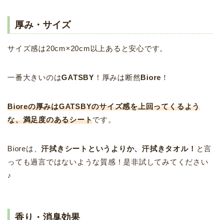
厚み・サイズ
サイズ感は20cm×20cm以上あると安心です。
一番大きいのは
GATSBY
！厚みは断然
Biore
！
Bioreの厚みはGATSBYのサイズ感を上回ってくるよう
な、満足度のあるシート
です。
Bioreは、
汗拭きシートというよりか、汗拭きタオル！
と言
っても過言ではないような質感！是非試してみてください
♪
香り・消臭効果