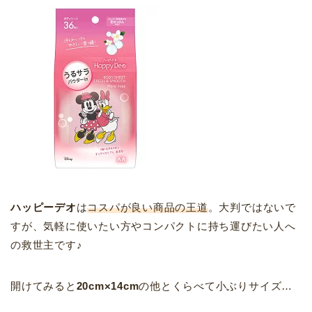
ハッピーデオ
は
コスパが良い商品の王道
。大判ではないで
すが、気軽に使いたい方やコンパクトに持ち運びたい人へ
の救世主です♪
開けてみると
20cm×14cm
の他とくらべて小ぶりサイズ…