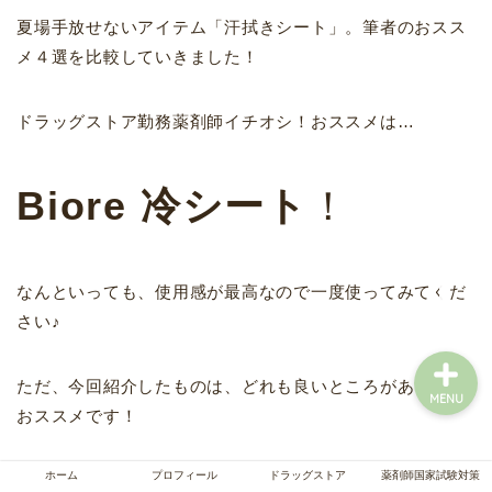
夏場手放せないアイテム「汗拭きシート」。筆者のおスス
メ４選を比較していきました！
ホーム
ドラッグストア勤務薬剤師イチオシ！おススメは…
プロフィール
Biore 冷シート
！
ドラッグストア
薬剤師国家試験対策
なんといっても、使用感が最高なので一度使ってみてくだ
さい♪
ただ、今回紹介したものは、どれも良いところがあり全部
MENU
おススメです！
ホーム
プロフィール
ドラッグストア
薬剤師国家試験対策