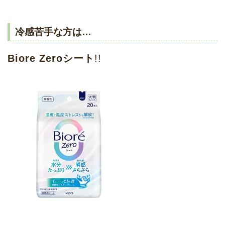
冷感苦手な方は…
Biore Zeroシート
!!