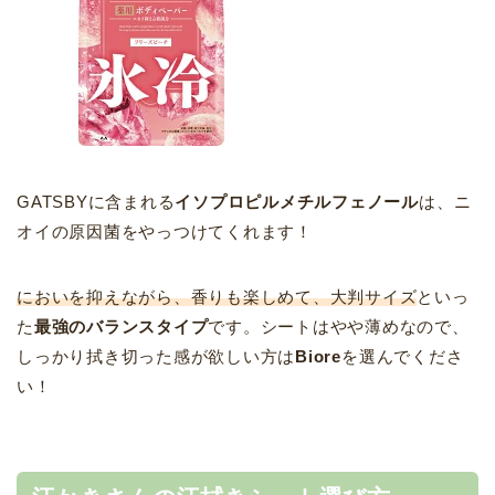
GATSBYに含まれる
イソプロピルメチルフェノール
は、ニ
オイの原因菌をやっつけてくれます！
においを抑えながら、香りも楽しめて、大判サイズ
といっ
た
最強のバランスタイプ
です。シートはやや薄めなので、
しっかり拭き切った感が欲しい方は
Biore
を選んでくださ
い！