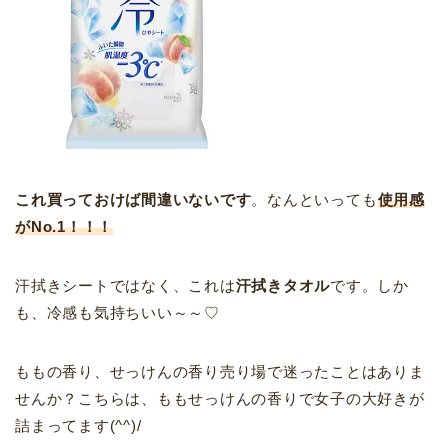
これ買っておけば間違いないです
。なんといっても
使用感
がNo.1！！！
汗拭きシートではなく、これは
汗拭きタオル
です。しか
も、冷感も気持ちいい～～♡
ももの香り、せっけんの香り売り場で迷ったことはありま
せんか？こちらは、ももせっけんの香りで女子の大好きが
詰まってます(^^)/